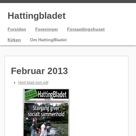
Hattingbladet
Forsiden
Foreninger
Forsamlingshuset
Kirken
Om HattingBladet
Februar 2013
Hent blad som pdf