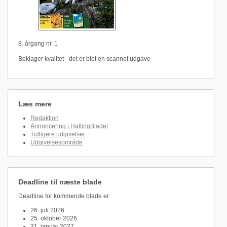
8. årgang nr. 1
Beklager kvalitet - det er blot en scannet udgave
Læs mere
Redaktion
Annoncering i HattingBladet
Tidligere udgivelser
Udgivelsesområde
Deadline til næste blade
Deadline for kommende blade er:
26. juli 2026
25. oktober 2026
31. januar 2027