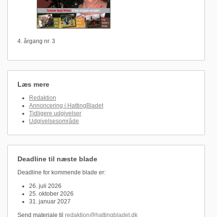
4. årgang nr. 3
Læs mere
Redaktion
Annoncering i HattingBladet
Tidligere udgivelser
Udgivelsesområde
Deadline til næste blade
Deadline for kommende blade er:
26. juli 2026
25. oktober 2026
31. januar 2027
Send materiale til
redaktion@hattingbladet.dk