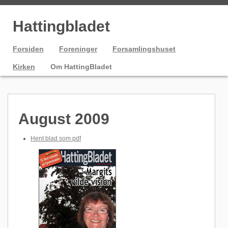
Hattingbladet
Forsiden
Foreninger
Forsamlingshuset
Kirken
Om HattingBladet
August 2009
Hent blad som pdf