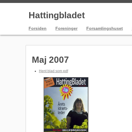
Hattingbladet
Forsiden
Foreninger
Forsamlingshuset
Maj 2007
Hent blad som pdf