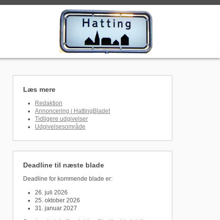
Læs mere
Redaktion
Annoncering i HattingBladet
Tidligere udgivelser
Udgivelsesområde
Deadline til næste blade
Deadline for kommende blade er:
26. juli 2026
25. oktober 2026
31. januar 2027