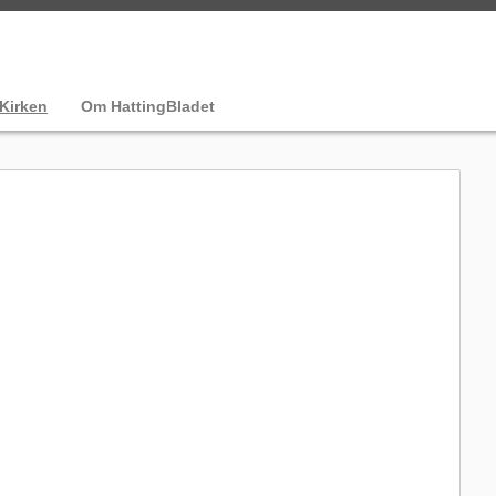
Kirken
Om HattingBladet