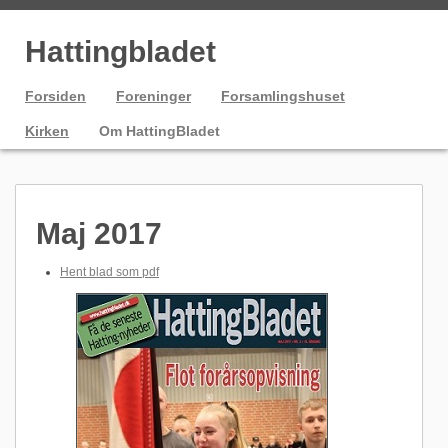
Hattingbladet
Forsiden
Foreninger
Forsamlingshuset
Kirken
Om HattingBladet
Maj 2017
Hent blad som pdf