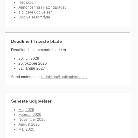
Redaktion
Annoncering i HattingBladet
Tidligere udgivelser
Udgivelsesområde
Deadline til næste blade
Deadline for kommende blade er:
26. juli 2026
25. oktober 2026
31. januar 2027
Send materiale til
redaktion@hattingbladet.dk
Seneste udgivelser
Maj 2026
Februar 2026
November 2025
August 2025
Maj 2025