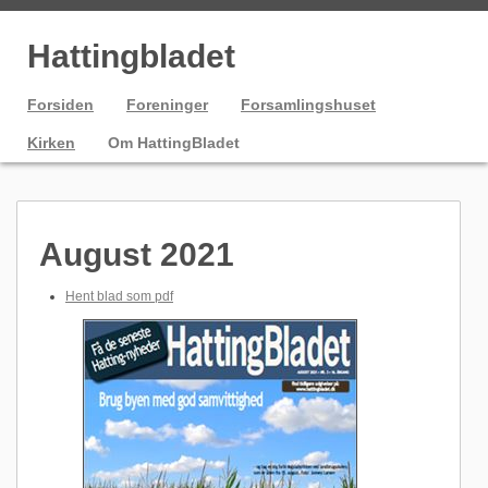
Hattingbladet
Forsiden
Foreninger
Forsamlingshuset
Kirken
Om HattingBladet
August 2021
Hent blad som pdf