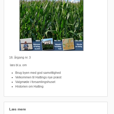
16. årgang nr. 3
læs bl.a. om
Brug byen med god samvittighed
Velkommen til Hattings nye præst
Valgmøde i forsamlingshuset
Historien om Hatting
Læs mere