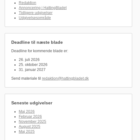
Redaktion
Annoncering i HattingBladet
Tidligere udgivelser
Udgivelsesområde
Deadline til næste blade
Deadline for kommende blade er:
26. juli 2026
25. oktober 2026
31. januar 2027
Send materiale til
redaktion@hattingbladet.dk
Seneste udgivelser
Maj 2026
Februar 2026
November 2025
August 2025
Maj 2025