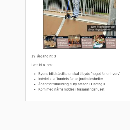
19. årgang nr. 3
Læs bl.a. om:
Byens fritidsfaciliteter skal tilbyde 'noget for enhverv'
Indvielse af landets første jordhuleshelter
Åbent for tilmelding til ny sæson i Hatting IF
Kom med når vi mødes i forsamlingshuset