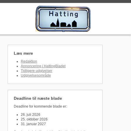
Læs mere
Redaktion
Annoncering i HattingBladet
Tidligere udgivelser
Udgivelsesområde
Deadline til næste blade
Deadline for kommende blade er:
26. juli 2026
25. oktober 2026
31. januar 2027