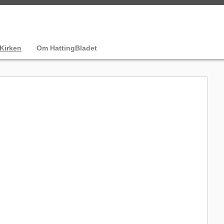
Kirken
Om HattingBladet