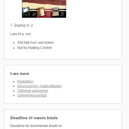
7. årgang nr. 2
Læs bl.a. om:
'Det lille hus' ved kirken
Nyt fra Hatting Centret
Læs mere
Redaktion
Annoncering i HattingBladet
Tidligere udgivelser
Udgivelsesområde
Deadline til næste blade
Deadline for kommende blade er: