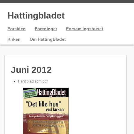
Hattingbladet
Forsiden
Foreninger
Forsamlingshuset
Kirken
Om HattingBladet
Juni 2012
Hent blad som pdf